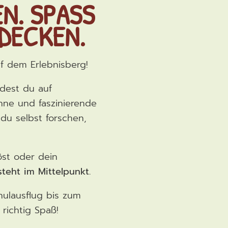
N. SPASS
TDECKEN.
f dem Erlebnisberg!
ndest du auf
nne und faszinierende
du selbst forschen,
öst oder dein
teht im Mittelpunkt.
chulausflug bis zum
richtig Spaß!