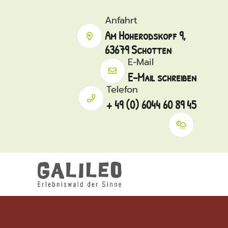
Anfahrt
Am Hoherodskopf 9,
63679 Schotten
E-Mail
E-Mail schreiben
Telefon
+ 49 (0) 6044 60 89 45