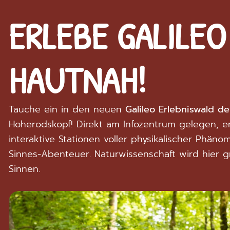
ERLEBE GALILEO
HAUTNAH!
Tauche ein in den neuen
Galileo Erlebniswald de
Hoherodskopf! Direkt am Infozentrum gelegen, e
interaktive Stationen voller physikalischer Phän
Sinnes-Abenteuer. Naturwissenschaft wird hier gr
Sinnen.