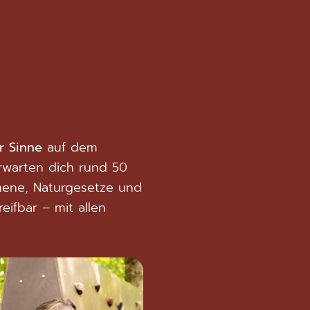
r Sinne
auf dem
rwarten dich rund 50
omene, Naturgesetze und
eifbar – mit allen