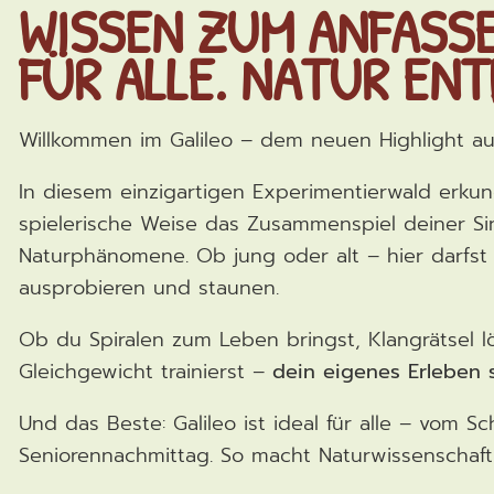
WISSEN ZUM ANFASSE
FÜR ALLE. NATUR EN
Willkommen im Galileo – dem neuen Highlight au
In diesem einzigartigen Experimentierwald erku
spielerische Weise das Zusammenspiel deiner Si
Naturphänomene. Ob jung oder alt – hier darfst 
ausprobieren und staunen.
Ob du Spiralen zum Leben bringst, Klangrätsel l
Gleichgewicht trainierst –
dein eigenes Erleben s
Und das Beste: Galileo ist ideal für alle – vom S
Seniorennachmittag. So macht Naturwissenschaft 