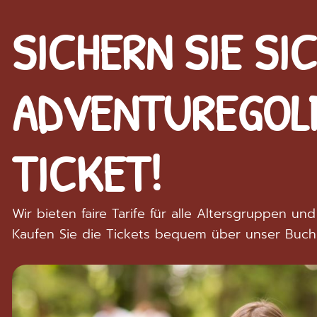
SICHERN SIE SIC
ADVENTUREGOL
TICKET!
Wir bieten faire Tarife für alle Altersgruppen u
Kaufen Sie die Tickets bequem über unser Buch