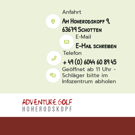
Anfahrt
Am Hoherodskopf 9,
63679 Schotten
E-Mail
E-Mail schreiben
Telefon
+ 49 (0) 6044 60 89 45
Geöffnet ab 11 Uhr -
Schläger bitte im
Infozentrum abholen