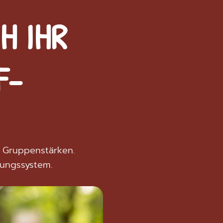
H IHR
F-
nd Gruppenstärken.
ungssystem.