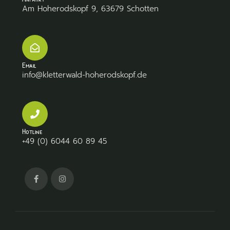
Am Hoherodskopf 9, 63679 Schotten
Email
info@kletterwald-hoherodskopf.de
Hotline
+49 (0) 6044 60 89 45