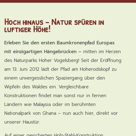
Hoch hinaus – Natur spüren in
luftiger Höhe!
Erleben Sie den ersten Baumkronenpfad Europas
mit einzigartigen Hängebrücken –
mitten im Herzen
des Naturparks Hoher Vogelsberg! Seit der Eröffnung
am 13. Juni 2012 lädt der Pfad am Hoherodskopf zu
einem unvergesslichen Spaziergang über den
Wipfeln des Waldes ein. Vergleichbare
Konstruktionen findet man sonst nur in fernen
Ländern wie Malaysia oder im berühmten
Nationalpark von Ghana – nun auch hier, direkt vor
unserer Haustür.
Auf einer gesicherten Holz-Stahl-Konstruktion