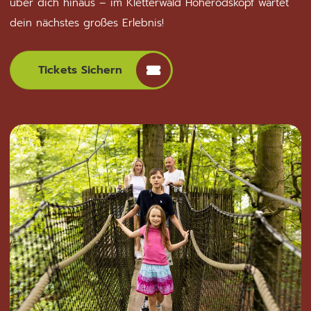
über dich hinaus – im Kletterwald Hoherodskopf wartet
dein nächstes großes Erlebnis!
Tickets Sichern