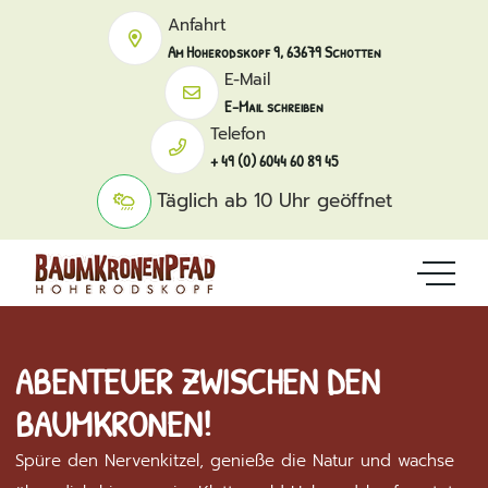
Anfahrt
Am Hoherodskopf 9, 63679 Schotten
E-Mail
E-Mail schreiben
Telefon
+ 49 (0) 6044 60 89 45
Täglich ab 10 Uhr geöffnet
ABENTEUER ZWISCHEN DEN
BAUMKRONEN!
Spüre den Nervenkitzel, genieße die Natur und wachse