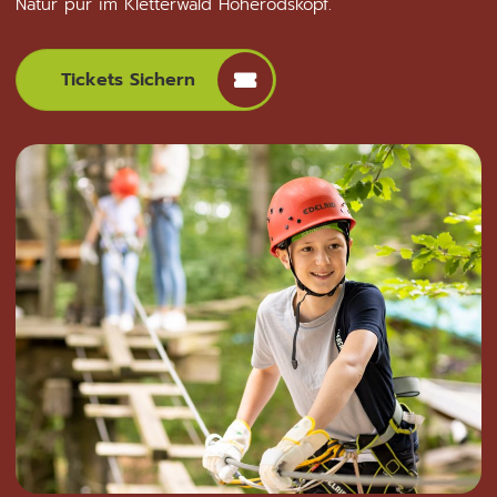
Natur pur im Kletterwald Hoherodskopf.
Tickets Sichern