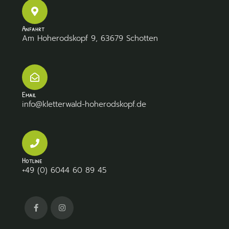
Anfahrt
Am Hoherodskopf 9, 63679 Schotten
Email
info@kletterwald-hoherodskopf.de
Hotline
+49 (0) 6044 60 89 45