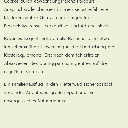
Geckos durch abwechslungsreiche Parcours.
Anspruchsvolle Übungen bringen selbst erfahrene
Kletterer an ihre Grenzen und sorgen für
Perspektivwechsel, Nervenkitzel und Adrenalinkicks.
Bevor es losgeht, erhalten alle Besucher eine etwa
fünfzehnminütige Einweisung in die Handhabung des
Kletterequipments. Erst nach dem fehlerfreien
Absolvieren des Übungsparcours geht es auf die
regulären Strecken.
Ein Familienausflug in den Kletterwald Hoherodskopf
verbindet Abenteuer, großen Spaß und ein
unvergessliches Naturerlebnis!