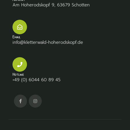
Am Hoherodskopf 9, 63679 Schotten
Email
info@kletterwald-hoherodskopf.de
Hotline
+49 (0) 6044 60 89 45