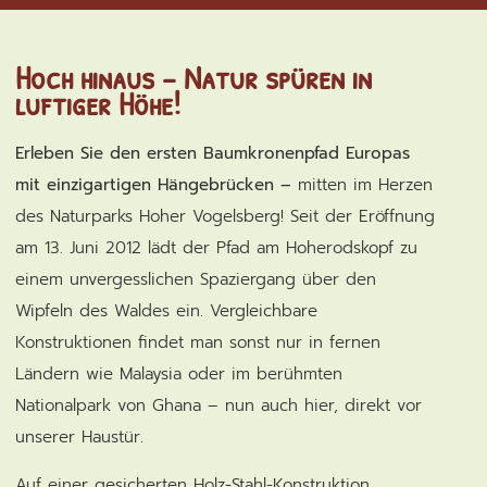
Hoch hinaus – Natur spüren in
luftiger Höhe!
Erleben Sie den ersten Baumkronenpfad Europas
mit einzigartigen Hängebrücken –
mitten im Herzen
des Naturparks Hoher Vogelsberg! Seit der Eröffnung
am 13. Juni 2012 lädt der Pfad am Hoherodskopf zu
einem unvergesslichen Spaziergang über den
Wipfeln des Waldes ein. Vergleichbare
Konstruktionen findet man sonst nur in fernen
Ländern wie Malaysia oder im berühmten
Nationalpark von Ghana – nun auch hier, direkt vor
unserer Haustür.
Auf einer gesicherten Holz-Stahl-Konstruktion