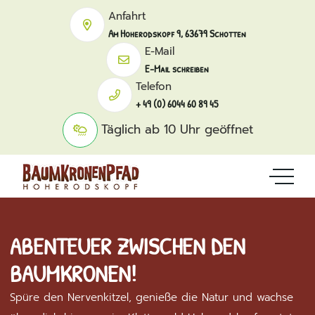
Anfahrt
Am Hoherodskopf 9, 63679 Schotten
E-Mail
E-Mail schreiben
Telefon
+ 49 (0) 6044 60 89 45
Täglich ab 10 Uhr geöffnet
ABENTEUER ZWISCHEN DEN
BAUMKRONEN!
Spüre den Nervenkitzel, genieße die Natur und wachse