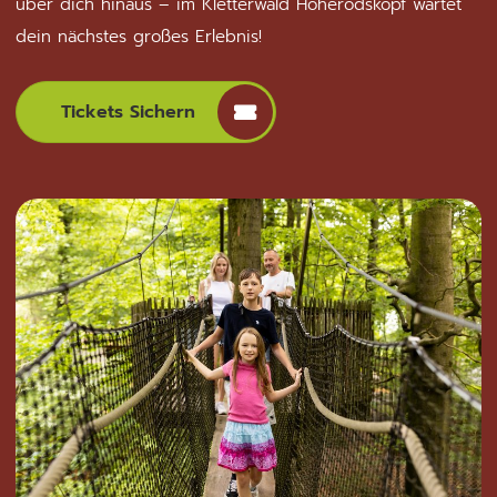
über dich hinaus – im Kletterwald Hoherodskopf wartet
dein nächstes großes Erlebnis!
Tickets Sichern