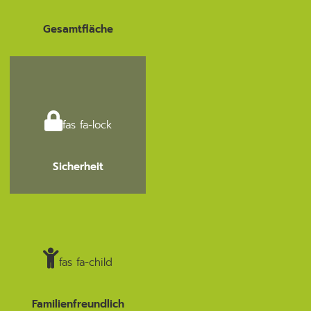
Gesamtfläche
fas fa-lock
Sicherheit
fas fa-child
Familienfreundlich