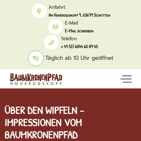
Anfahrt
Am Hoherodskopf 9, 63679 Schotten
E-Mail
E-Mail schreiben
Telefon
+ 49 (0) 6044 60 89 45
Täglich ab 10 Uhr geöffnet
ÜBER DEN WIPFELN –
IMPRESSIONEN VOM
BAUMKRONENPFAD