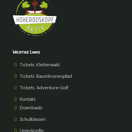
Wichtige Links
Tickets Kletterwald
Tickets Baumkronenpfad
Tickets Adventure-Golf
Kontakt
Downloads
Schulklassen
Unterkünfte